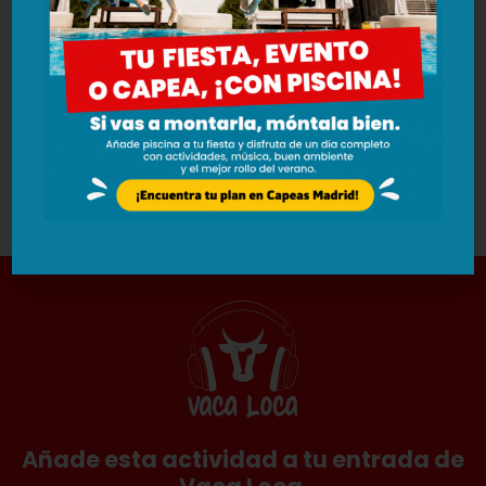
enfocada al grupo, el Escape Room es una opción
muy interesante para completar una celebración o
evento en Capeas Madrid. Es ideal para quienes
quieren añadir una experiencia distinta, con reto,
juego y colaboración.
PARTICIPANTES:
Sin límite.
Añade esta actividad a tu entrada de