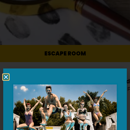
ESCAPE ROOM
Piensa rápid
Escape Room pa
completar
Si buscáis una actividad más estratégica, original y